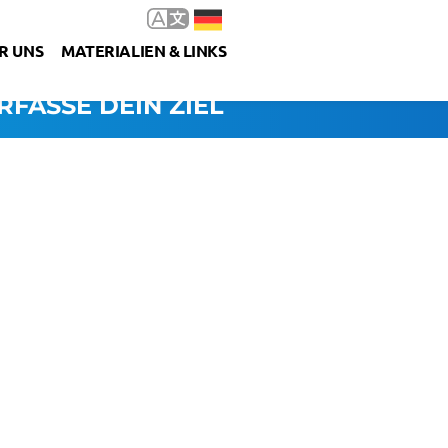
R UNS
MATERIALIEN & LINKS
RFASSE DEIN ZIEL