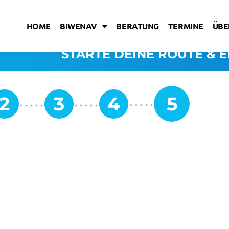
HOME
BIWENAV
BERATUNG
TERMINE
ÜBE
STARTE DEINE ROUTE & E