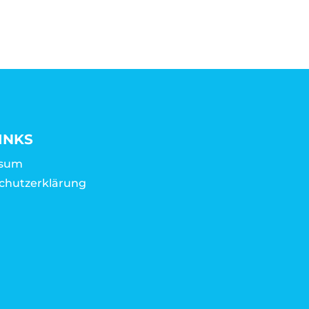
INKS
ssum
chutzerklärung