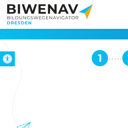
Werkzeugleiste öffnen