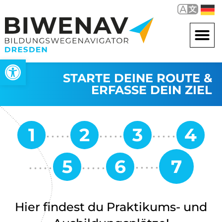
Werkzeugleiste öffnen
STARTE DEINE ROUTE &
ERFASSE DEIN ZIEL
Hier findest du Praktikums- und