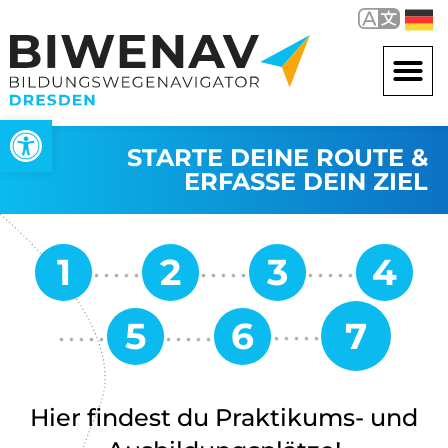
Werkzeugleiste öffnen
STARTE DEINE ROUTE &
ERFASSE DEIN ZIEL
Hier findest du Praktikums- und