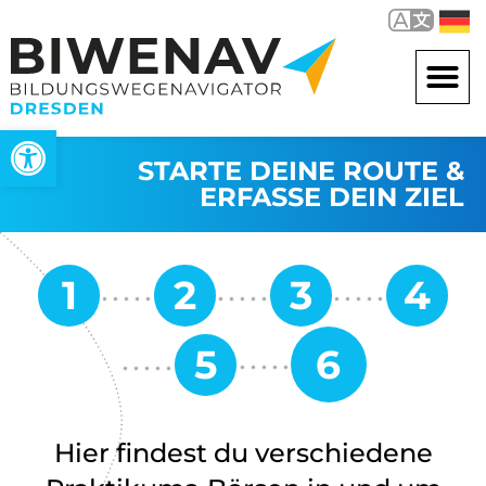
Werkzeugleiste öffnen
STARTE DEINE ROUTE &
ERFASSE DEIN ZIEL
Hier findest du verschiedene