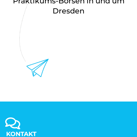
Praktikums-Börsen in und um
Dresden
KONTAKT