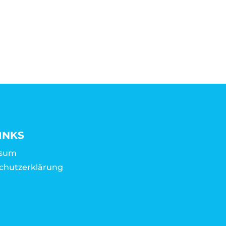
INKS
ssum
chutzerklärung