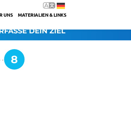
R UNS
MATERIALIEN & LINKS
RFASSE DEIN ZIEL