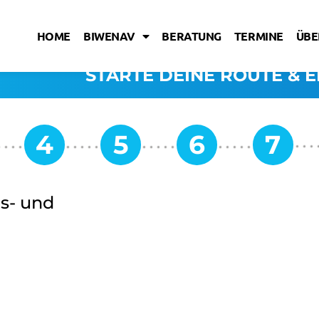
HOME
BIWENAV
BERATUNG
TERMINE
ÜBE
STARTE DEINE ROUTE & E
ms- und