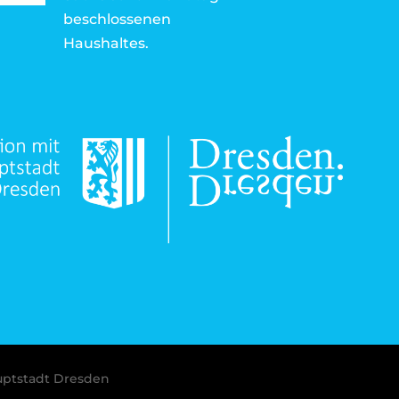
beschlossenen
Haushaltes.
uptstadt Dresden