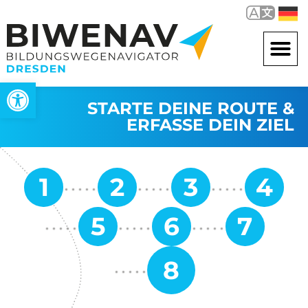
Werkzeugleiste öffnen
STARTE DEINE ROUTE &
ERFASSE DEIN ZIEL