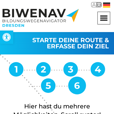
Werkzeugleiste öffnen
STARTE DEINE ROUTE &
ERFASSE DEIN ZIEL
Hier hast du mehrere