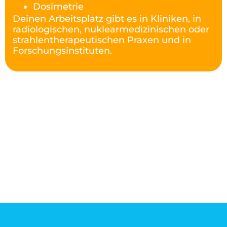
Dosimetrie
Deinen Arbeitsplatz gibt es in Kliniken, in
radiologischen, nuklearmedizinischen oder
strahlentherapeutischen Praxen und in
Forschungsinstituten.