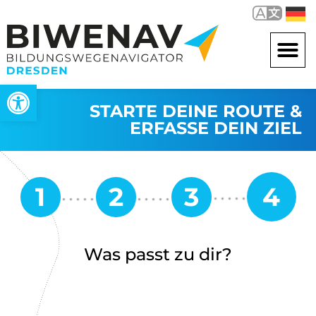
Werkzeugleiste öffnen
STARTE DEINE ROUTE &
ERFASSE DEIN ZIEL
Was passt zu dir?