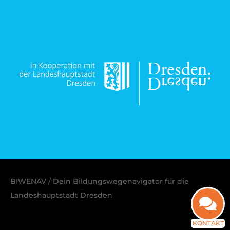
BIWENAV / Dein Bildungswegenavigator für die
Landeshauptstadt Dresden
KONTAKT