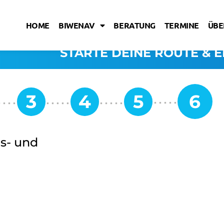
HOME
BIWENAV
BERATUNG
TERMINE
ÜBE
STARTE DEINE ROUTE & E
ms- und