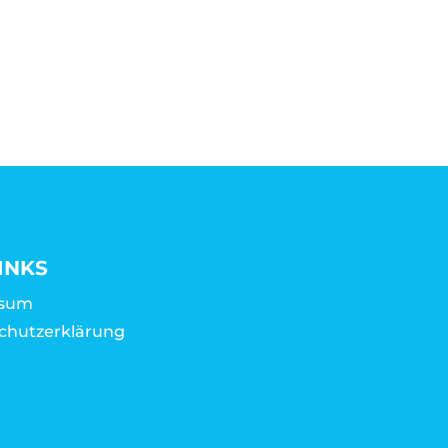
INKS
ssum
chutzerklärung