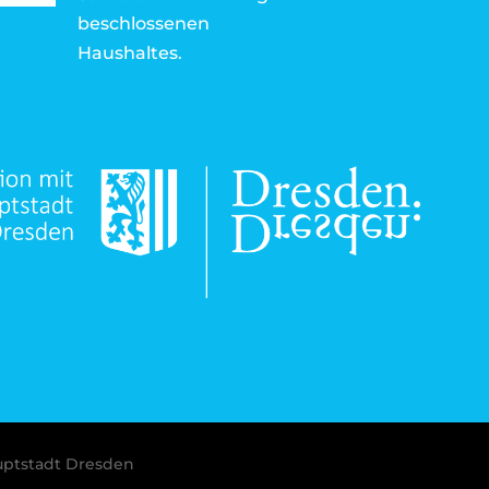
beschlossenen
Haushaltes.
uptstadt Dresden