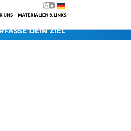
R UNS
MATERIALIEN & LINKS
RFASSE DEIN ZIEL