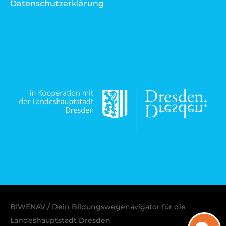
Datenschutzerklärung
BIWENAV / Dein Bildungswegenavigator für die
Landeshauptstadt Dresden