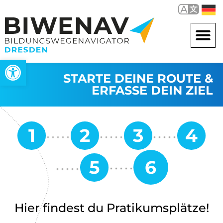
Werkzeugleiste öffnen
STARTE DEINE ROUTE &
ERFASSE DEIN ZIEL
Hier findest du Pratikumsplätze!