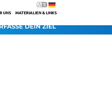
R UNS
MATERIALIEN & LINKS
RFASSE DEIN ZIEL