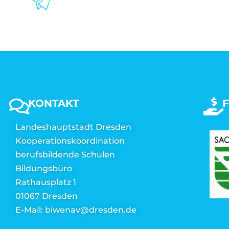
KONTAKT
Landeshauptstadt Dresden
Kooperationskoordination
berufsbildende Schulen
Bildungsbüro
Rathausplatz 1
01067 Dresden
E-Mail: biwenav@dresden.de