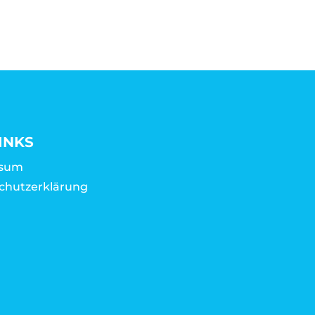
INKS
ssum
chutzerklärung