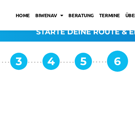
HOME
BIWENAV
BERATUNG
TERMINE
ÜBE
STARTE DEINE ROUTE & E