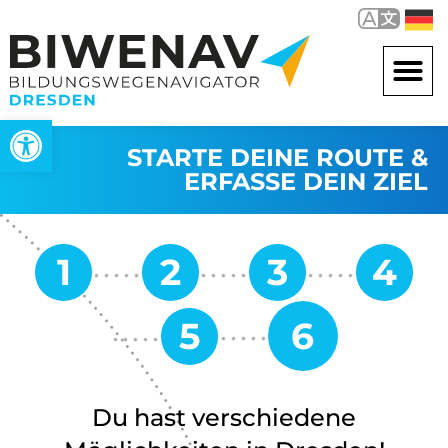
Werkzeugleiste öffnen
STARTE DEINE ROUTE &
ERFASSE DEIN ZIEL
Du hast verschiedene