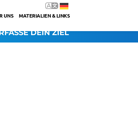
R UNS
MATERIALIEN & LINKS
RFASSE DEIN ZIEL