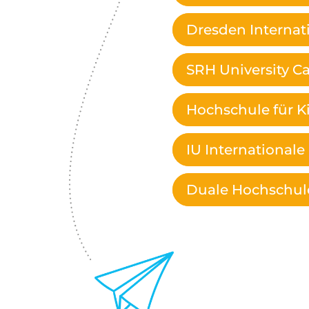
Dresden Internati
SRH University 
Hochschule für 
IU International
Duale Hochschul