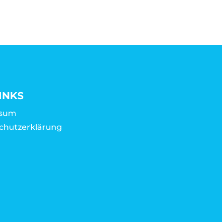
INKS
ssum
chutzerklärung