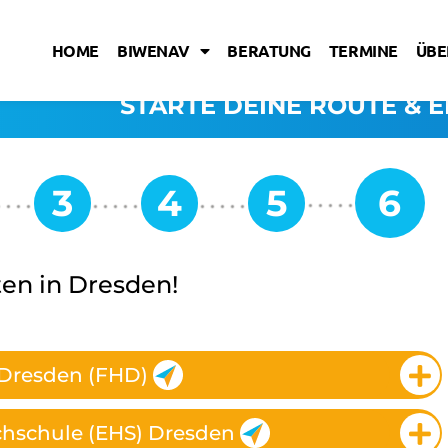
HOME
BIWENAV
BERATUNG
TERMINE
ÜBE
STARTE DEINE ROUTE & E
en in Dresden!
Dresden (FHD)
chschule (EHS) Dresden