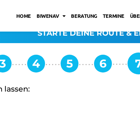
HOME
BIWENAV
BERATUNG
TERMINE
ÜBE
STARTE DEINE ROUTE & E
 lassen: