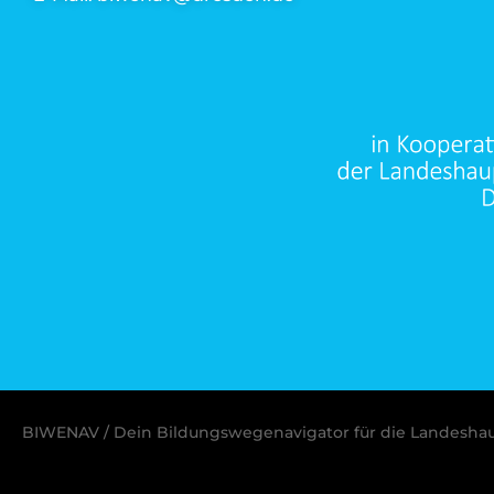
BIWENAV / Dein Bildungswegenavigator für die Landesha