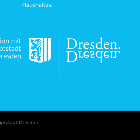
Haushaltes.
uptstadt Dresden