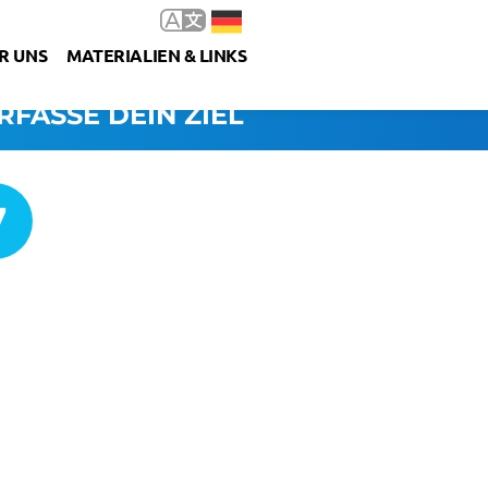
R UNS
MATERIALIEN & LINKS
RFASSE DEIN ZIEL