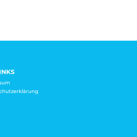
INKS
ssum
chutzerklärung