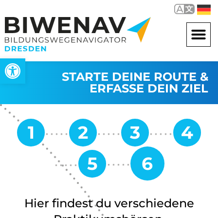
Werkzeugleiste öffnen
STARTE DEINE ROUTE &
ERFASSE DEIN ZIEL
Hier findest du verschiedene