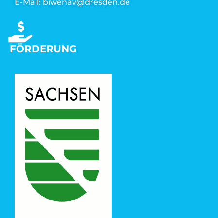
E-Mail: biwenav@dresden.de
FÖRDERUNG