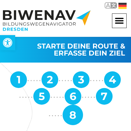
Werkzeugleiste öffnen
STARTE DEINE ROUTE &
ERFASSE DEIN ZIEL