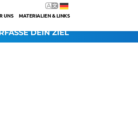
R UNS
MATERIALIEN & LINKS
RFASSE DEIN ZIEL