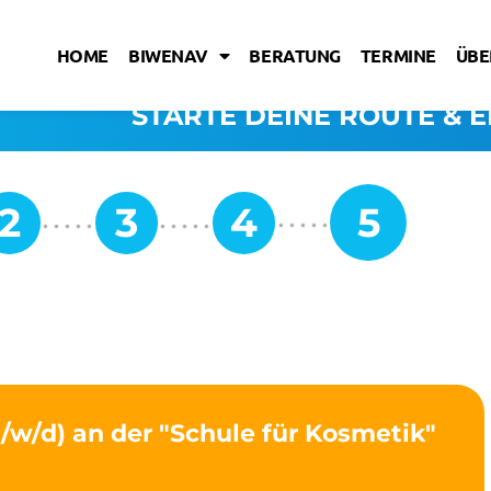
HOME
BIWENAV
BERATUNG
TERMINE
ÜBE
STARTE DEINE ROUTE & E
/w/d) an der "Schule für Kosmetik"