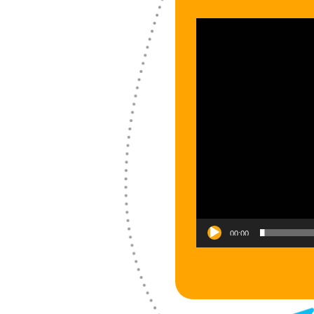
Video-
Player
00:00