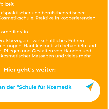
ollzeit
ufspraktischer und berufstheoretischer
Kosmetikschule, Praktika in kooperierenden
osmetiker/-in
rufsbezogen - wirtschaftliches Führen
ichtungen, Haut kosmetisch behandeln und
en, Pflegen und Gestalten von Händen und
kosmetischer Massagen und vieles mehr
Hier geht’s weiter:
an der "Schule für Kosmetik