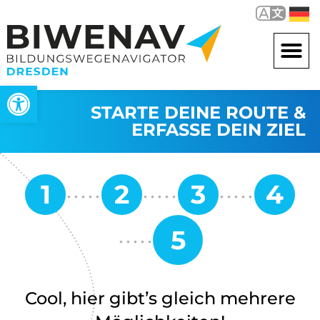
Werkzeugleiste öffnen
STARTE DEINE ROUTE &
ERFASSE DEIN ZIEL
Cool, hier gibt’s gleich mehrere