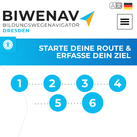
Werkzeugleiste öffnen
STARTE DEINE ROUTE &
ERFASSE DEIN ZIEL