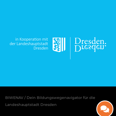
BIWENAV / Dein Bildungswegenavigator für die
Landeshauptstadt Dresden