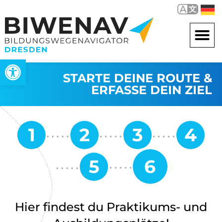
Werkzeugleiste öffnen
STARTE DEINE ROUTE &
ERFASSE DEIN ZIEL
Hier findest du Praktikums- und