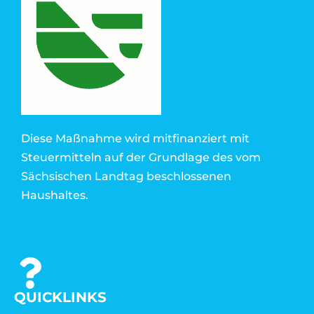
Diese Maßnahme wird mitfinanziert mit
Steuermitteln auf der Grundlage des vom
Sächsischen Landtag beschlossenen
Haushaltes.
QUICKLINKS