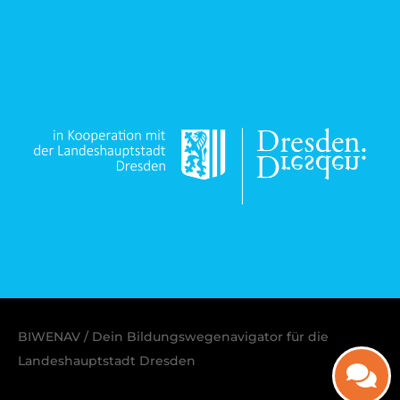
BIWENAV / Dein Bildungswegenavigator für die
Landeshauptstadt Dresden