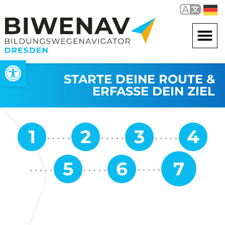
Werkzeugleiste öffnen
STARTE DEINE ROUTE &
ERFASSE DEIN ZIEL