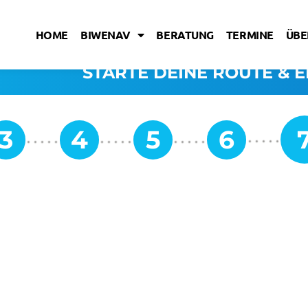
HOME
BIWENAV
BERATUNG
TERMINE
ÜBE
STARTE DEINE ROUTE & E