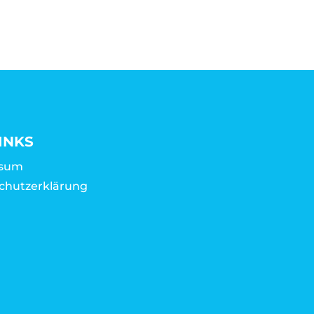
INKS
ssum
chutzerklärung