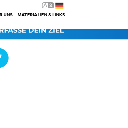
R UNS
MATERIALIEN & LINKS
RFASSE DEIN ZIEL