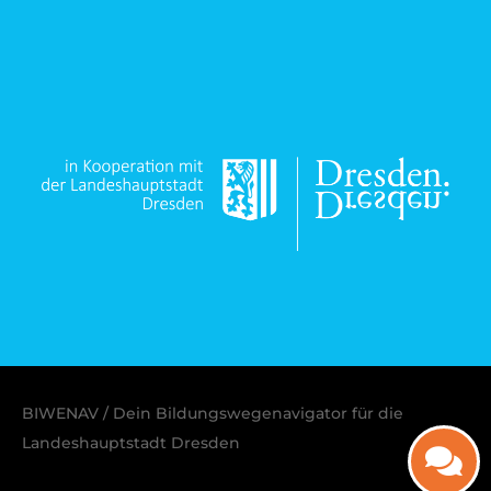
BIWENAV / Dein Bildungswegenavigator für die
Landeshauptstadt Dresden