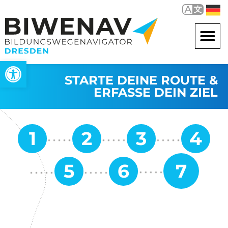
Werkzeugleiste öffnen
STARTE DEINE ROUTE &
ERFASSE DEIN ZIEL