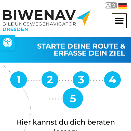
Werkzeugleiste öffnen
STARTE DEINE ROUTE &
ERFASSE DEIN ZIEL
Hier kannst du dich beraten