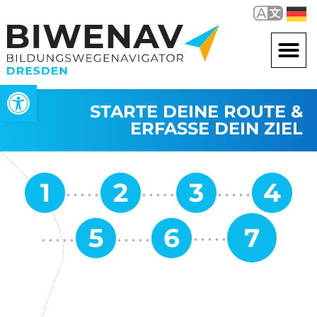
Werkzeugleiste öffnen
STARTE DEINE ROUTE &
ERFASSE DEIN ZIEL