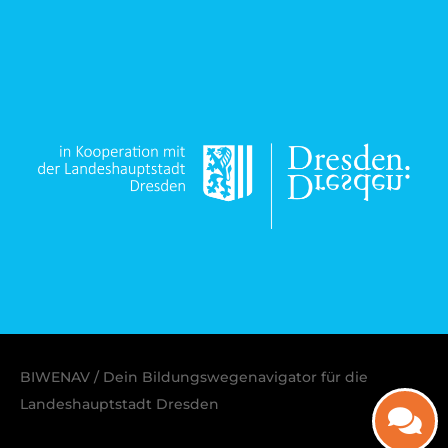
BIWENAV / Dein Bildungswegenavigator für die
Landeshauptstadt Dresden