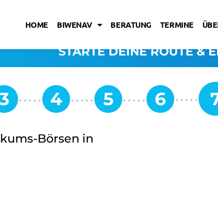
HOME
BIWENAV
BERATUNG
TERMINE
ÜBE
STARTE DEINE ROUTE & E
tikums-Börsen in