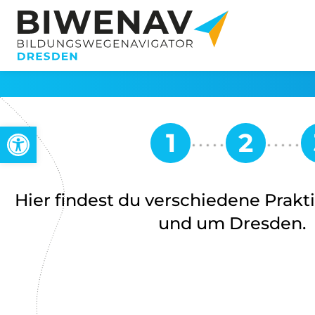
Werkzeugleiste öffnen
Hier findest du verschiedene Prak
und um Dresden.