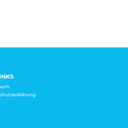
INKS
ssum
chutzerklärung