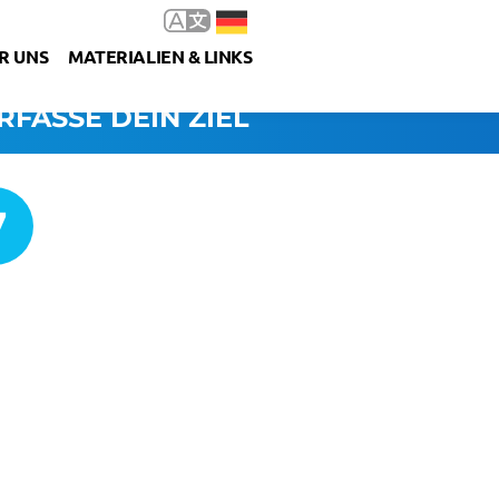
R UNS
MATERIALIEN & LINKS
RFASSE DEIN ZIEL