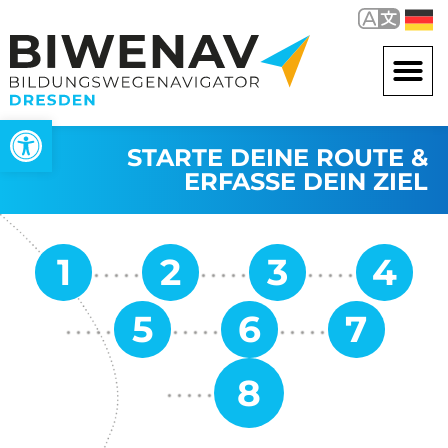
Werkzeugleiste öffnen
STARTE DEINE ROUTE &
ERFASSE DEIN ZIEL