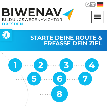
Werkzeugleiste öffnen
STARTE DEINE ROUTE &
ERFASSE DEIN ZIEL