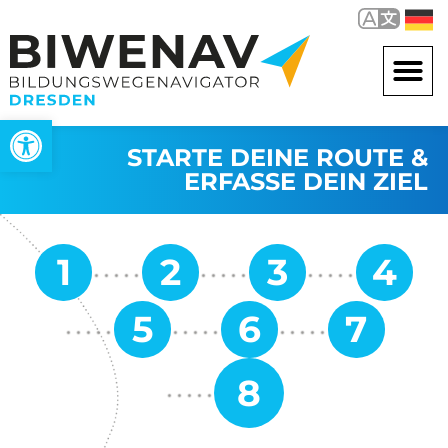
Werkzeugleiste öffnen
STARTE DEINE ROUTE &
ERFASSE DEIN ZIEL