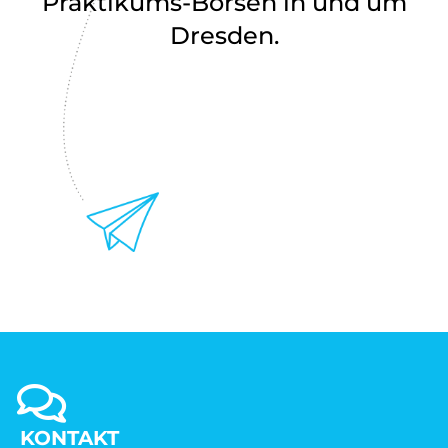
Praktikums-Börsen in und um
Dresden.
KONTAKT