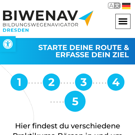
Werkzeugleiste öffnen
STARTE DEINE ROUTE &
ERFASSE DEIN ZIEL
Hier findest du verschiedene