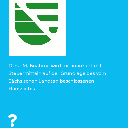
Diese Maßnahme wird mitfinanziert mit
Steuermitteln auf der Grundlage des vom
Sächsischen Landtag beschlossenen
Haushaltes.