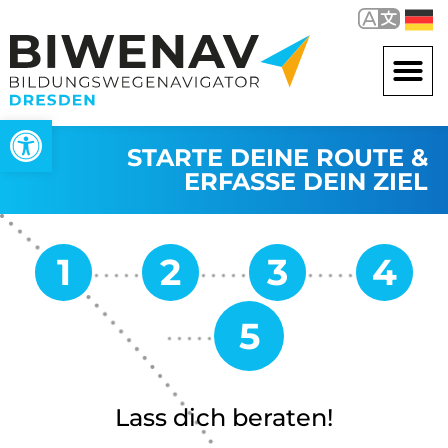
Werkzeugleiste öffnen
STARTE DEINE ROUTE &
ERFASSE DEIN ZIEL
Lass dich beraten!