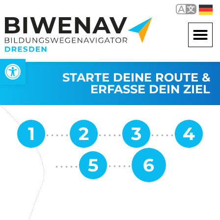
Werkzeugleiste öffnen
STARTE DEINE ROUTE &
ERFASSE DEIN ZIEL