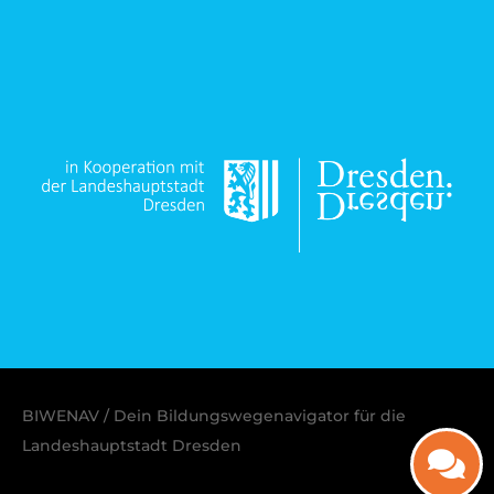
BIWENAV / Dein Bildungswegenavigator für die
Landeshauptstadt Dresden