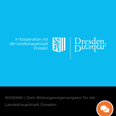
BIWENAV / Dein Bildungswegenavigator für die
Landeshauptstadt Dresden