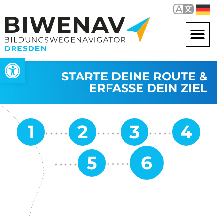
Werkzeugleiste öffnen
STARTE DEINE ROUTE &
ERFASSE DEIN ZIEL