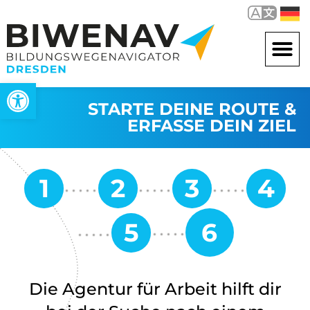
Werkzeugleiste öffnen
STARTE DEINE ROUTE &
ERFASSE DEIN ZIEL
Die Agentur für Arbeit hilft dir