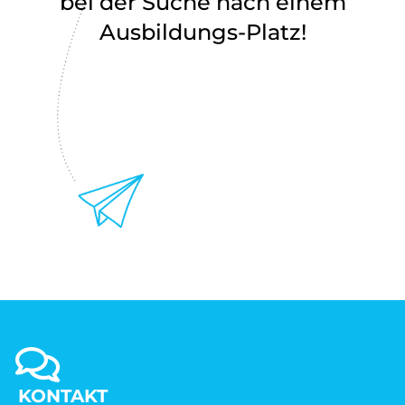
bei der Suche nach einem
Ausbildungs-Platz!
KONTAKT