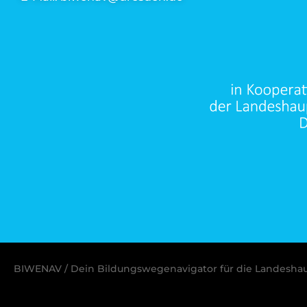
BIWENAV / Dein Bildungswegenavigator für die Landesha