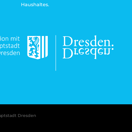
Haushaltes.
uptstadt Dresden