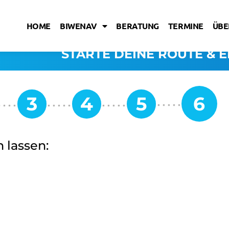
HOME
BIWENAV
BERATUNG
TERMINE
ÜBE
STARTE DEINE ROUTE & E
 lassen: