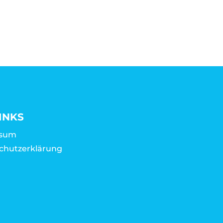
INKS
ssum
chutzerklärung