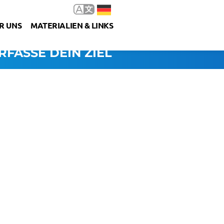
R UNS
MATERIALIEN & LINKS
RFASSE DEIN ZIEL