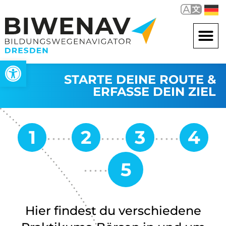
Werkzeugleiste öffnen
STARTE DEINE ROUTE &
ERFASSE DEIN ZIEL
Hier findest du verschiedene