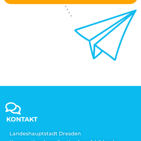
KONTAKT
Landeshauptstadt Dresden