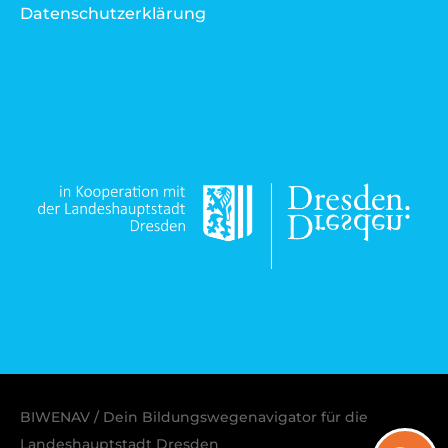
Datenschutzerklärung
BIWENAV / Dein Bildungswegenavigator für die
Landeshauptstadt Dresden