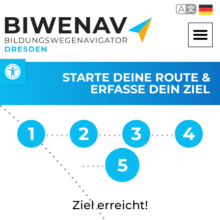
Werkzeugleiste öffnen
STARTE DEINE ROUTE &
ERFASSE DEIN ZIEL
Ziel erreicht!