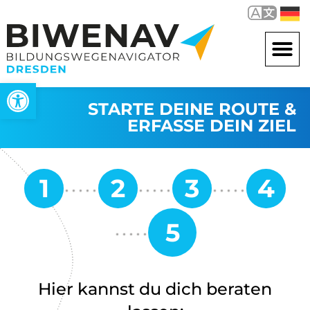
Werkzeugleiste öffnen
STARTE DEINE ROUTE &
ERFASSE DEIN ZIEL
Hier kannst du dich beraten