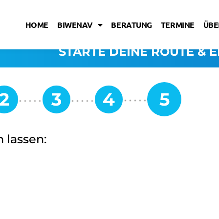
HOME
BIWENAV
BERATUNG
TERMINE
ÜBE
STARTE DEINE ROUTE & E
 lassen: