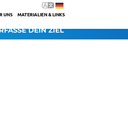
R UNS
MATERIALIEN & LINKS
RFASSE DEIN ZIEL