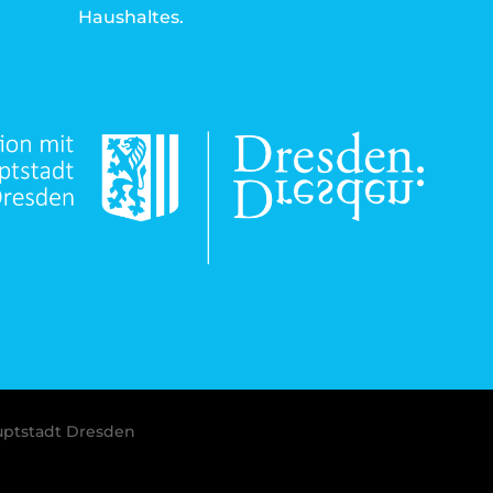
Haushaltes.
uptstadt Dresden