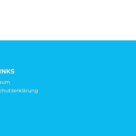
INKS
ssum
chutzerklärung