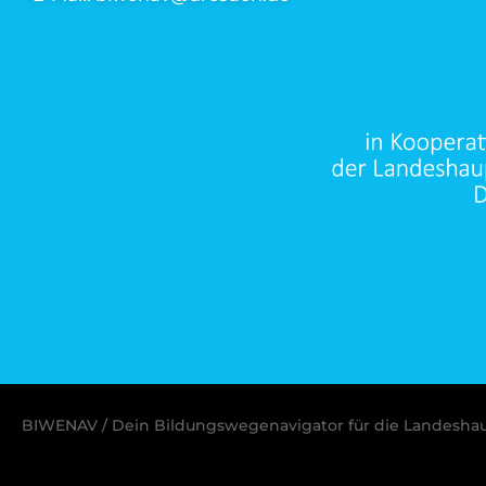
BIWENAV / Dein Bildungswegenavigator für die Landesha