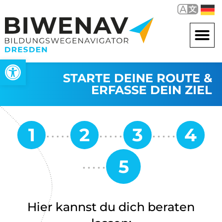
Werkzeugleiste öffnen
STARTE DEINE ROUTE &
ERFASSE DEIN ZIEL
Hier kannst du dich beraten