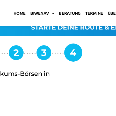
HOME
BIWENAV
BERATUNG
TERMINE
ÜBE
STARTE DEINE ROUTE & E
tikums-Börsen in