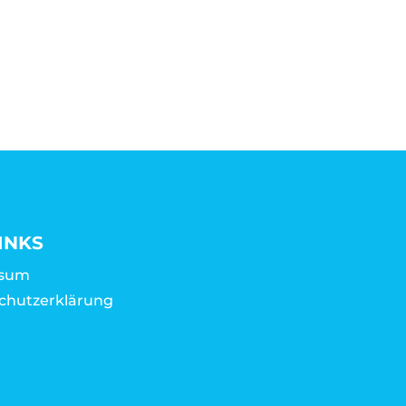
INKS
ssum
chutzerklärung