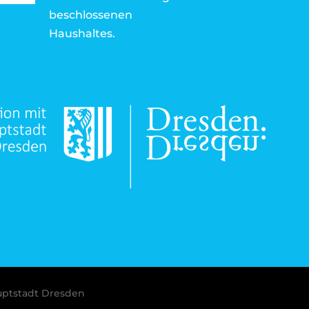
beschlossenen
Haushaltes.
uptstadt Dresden