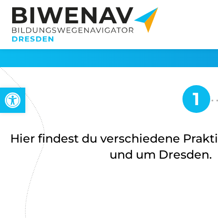
Werkzeugleiste öffnen
Hier findest du verschiedene Prak
und um Dresden.