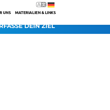
R UNS
MATERIALIEN & LINKS
RFASSE DEIN ZIEL