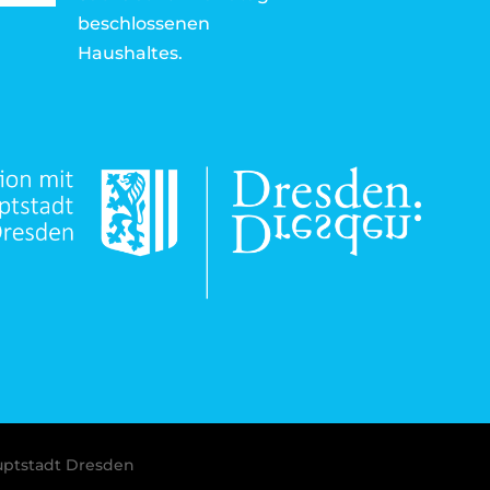
beschlossenen
Haushaltes.
uptstadt Dresden