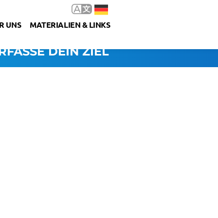
R UNS
MATERIALIEN & LINKS
RFASSE DEIN ZIEL