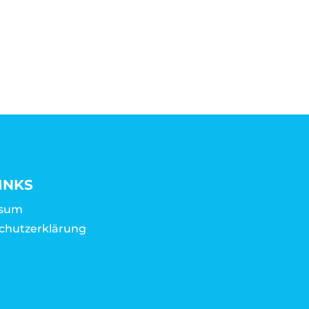
INKS
ssum
chutzerklärung