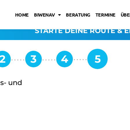
HOME
BIWENAV
BERATUNG
TERMINE
ÜBE
STARTE DEINE ROUTE & E
ms- und