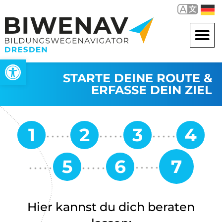
Werkzeugleiste öffnen
STARTE DEINE ROUTE &
ERFASSE DEIN ZIEL
Hier kannst du dich beraten