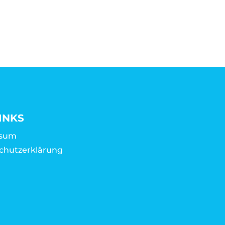
INKS
ssum
chutzerklärung