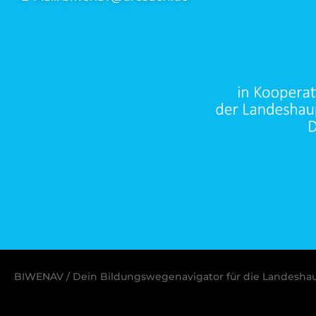
BIWENAV / Dein Bildungswegenavigator für die Landesha