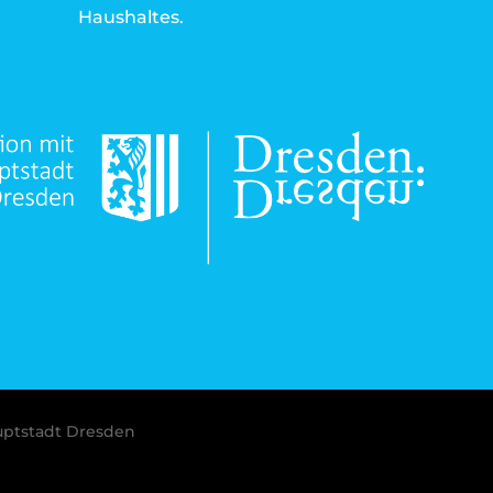
Haushaltes.
uptstadt Dresden