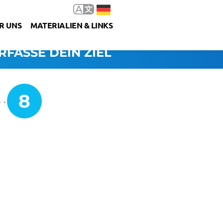
R UNS
MATERIALIEN & LINKS
RFASSE DEIN ZIEL