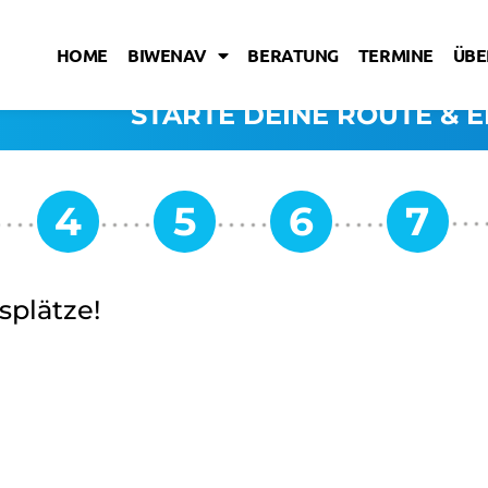
HOME
BIWENAV
BERATUNG
TERMINE
ÜBE
STARTE DEINE ROUTE & E
splätze!