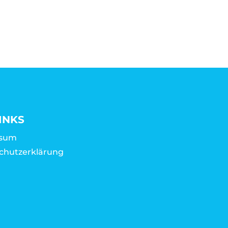
INKS
ssum
chutzerklärung