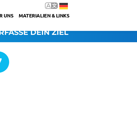
R UNS
MATERIALIEN & LINKS
RFASSE DEIN ZIEL