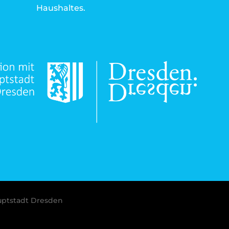
Haushaltes.
uptstadt Dresden