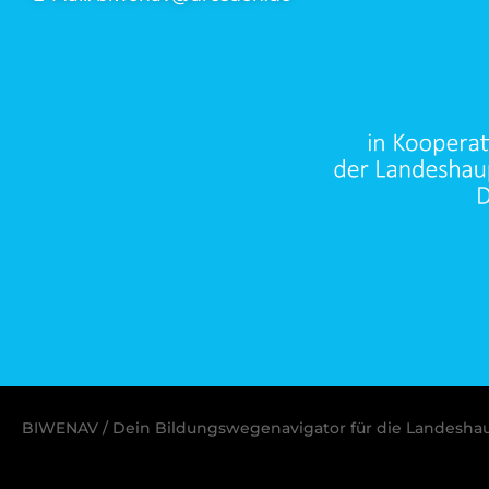
BIWENAV / Dein Bildungswegenavigator für die Landesha