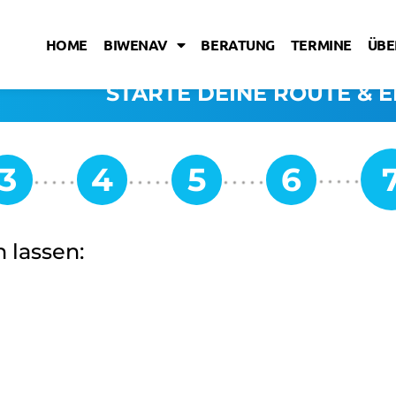
HOME
BIWENAV
BERATUNG
TERMINE
ÜBE
STARTE DEINE ROUTE & E
 lassen: