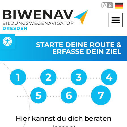
Werkzeugleiste öffnen
STARTE DEINE ROUTE &
ERFASSE DEIN ZIEL
Hier kannst du dich beraten