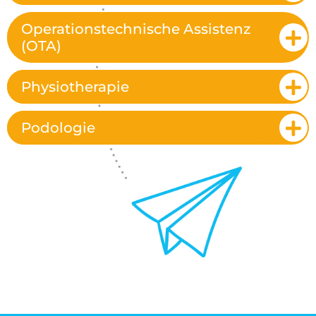
Operationstechnische Assistenz
(OTA)
Physiotherapie
Podologie