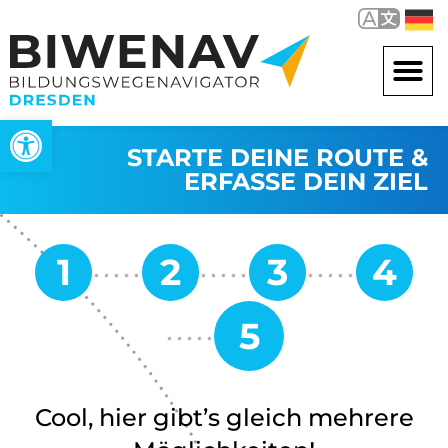
Werkzeugleiste öffnen
STARTE DEINE ROUTE &
ERFASSE DEIN ZIEL
Cool, hier gibt’s gleich mehrere