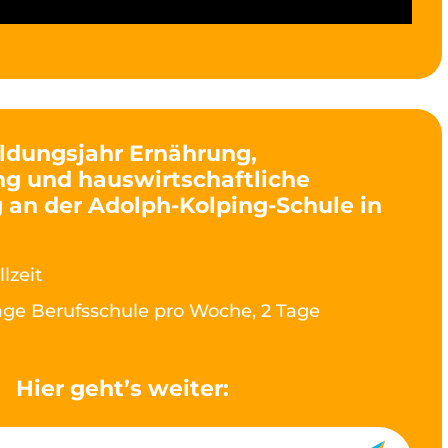
ldungsjahr Ernährung,
g und hauswirtschaftliche
 an der Adolph-Kolping-Schule in
llzeit
age Berufsschule pro Woche, 2 Tage
Hier geht’s weiter: