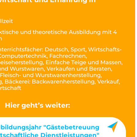
llzeit
ktische und theoretische Ausbildung mit 4
m
terrichtsfächer: Deutsch, Sport, Wirtschafts-
Computertechnik, Fachrechnen,
eiseherstellung, Einfache Teige und Massen,
 und Wurstwaren, Verkaufen und Beraten,
: Fleisch- und Wurstwarenherstellung,
, Bäckerei: Backwarenherstellung, Verkauf,
rtschaft
Hier geht’s weiter:
bildungsjahr "Gästebetreuung
tschaftliche Dienstleistungen"