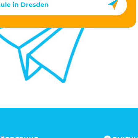
hule in Dresden