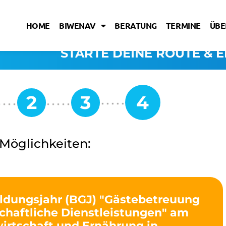
HOME
BIWENAV
BERATUNG
TERMINE
ÜBE
STARTE DEINE ROUTE & E
 Möglichkeiten:
ldungsjahr (BGJ) "Gästebetreuung
chaftliche Dienstleistungen" am
wirtschaft und Ernährung in