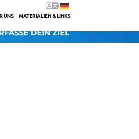
R UNS
MATERIALIEN & LINKS
RFASSE DEIN ZIEL