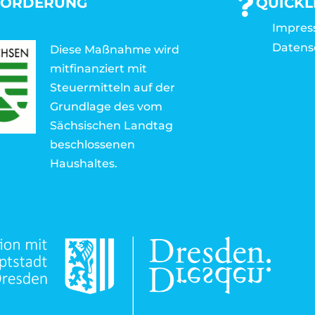
FÖRDERUNG
QUICKL
Impre
Datens
Diese Maßnahme wird
mitfinanziert mit
Steuermitteln auf der
Grundlage des vom
Sächsischen Landtag
beschlossenen
Haushaltes.