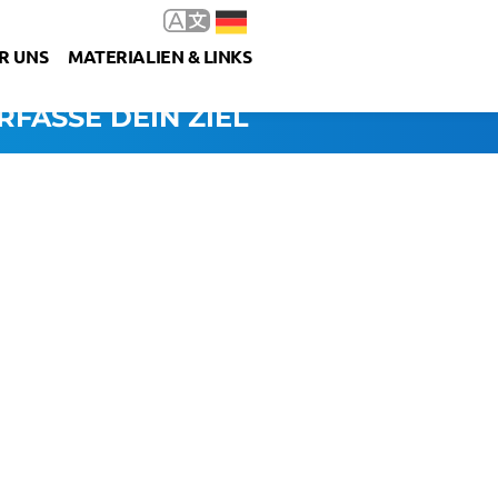
R UNS
MATERIALIEN & LINKS
RFASSE DEIN ZIEL