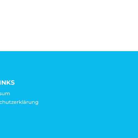
INKS
ssum
chutzerklärung