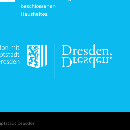
beschlossenen
Haushaltes.
uptstadt Dresden