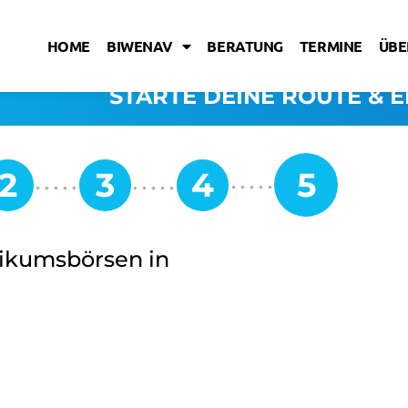
HOME
BIWENAV
BERATUNG
TERMINE
ÜBE
STARTE DEINE ROUTE & E
tikumsbörsen in