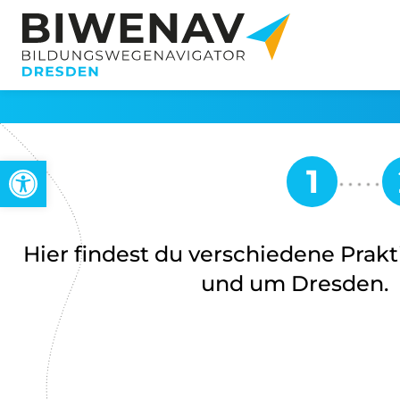
Werkzeugleiste öffnen
Hier findest du verschiedene Prak
und um Dresden.