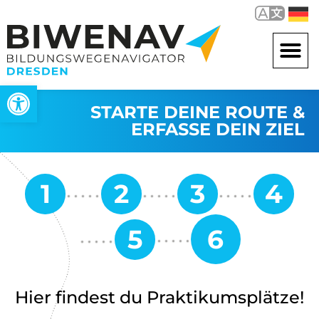
Werkzeugleiste öffnen
STARTE DEINE ROUTE &
ERFASSE DEIN ZIEL
Hier findest du Praktikumsplätze!