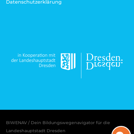
Datenschutzerklärung
BIWENAV / Dein Bildungswegenavigator für die
Landeshauptstadt Dresden